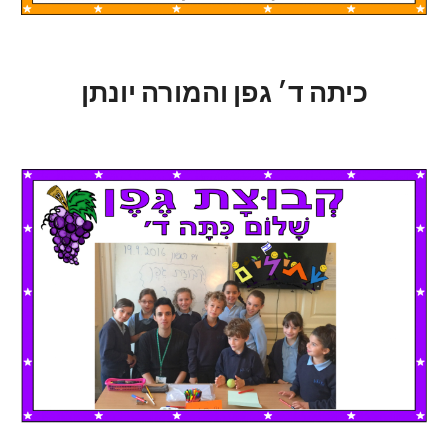
כיתה ד׳ גפן והמורה יונתן