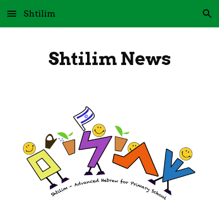
Shtilim
Skip to main content
Skip to navigation
Shtilim News