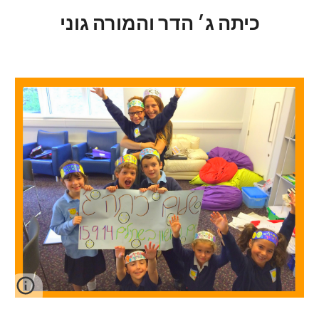
כיתה ג׳ הדר והמורה גוני