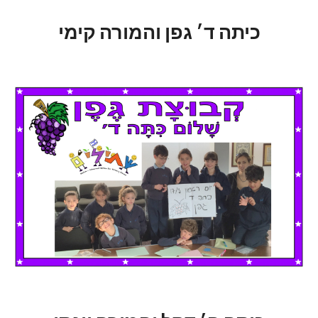
כיתה ד׳ גפן והמורה קימי