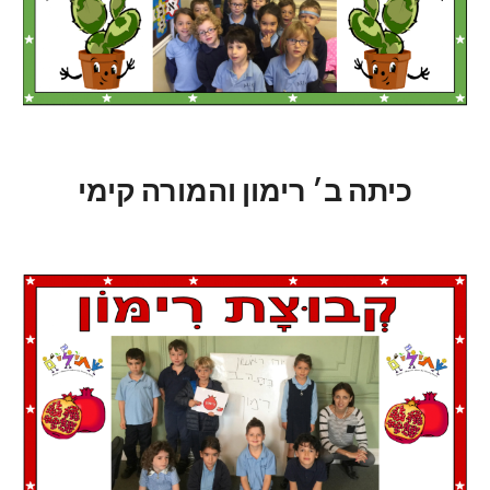
כיתה ב׳ רימון והמורה קימי