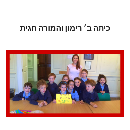
כיתה ב׳ רימון והמורה חגית