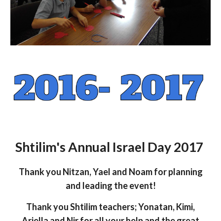
Shtilim's Annual Israel Day 2017
Thank you Nitzan, Yael and Noam for planning
and leading the event!
Thank you Shtilim teachers; Yonatan, Kimi,
Ariella and Nir for all your help and the great